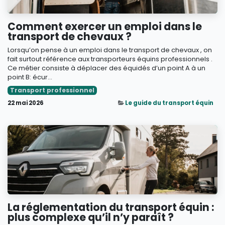
Comment exercer un emploi dans le
transport de chevaux ?
Lorsqu’on pense à un emploi dans le transport de chevaux , on
fait surtout référence aux transporteurs équins professionnels .
Ce métier consiste à déplacer des équidés d’un point A à un
point B: écur...
Transport professionnel
22 mai 2026
Le guide du transport équin
La réglementation du transport équin :
plus complexe qu’il n’y paraît ?