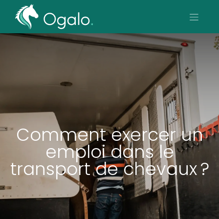
Comment exercer un
emploi dans le
transport de chevaux ?