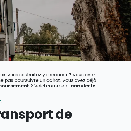
mais vous souhaitez y renoncer ? Vous avez
ne pas poursuivre un achat. Vous avez déjà
boursement
? Voici comment
annuler le
r
.
ransport de