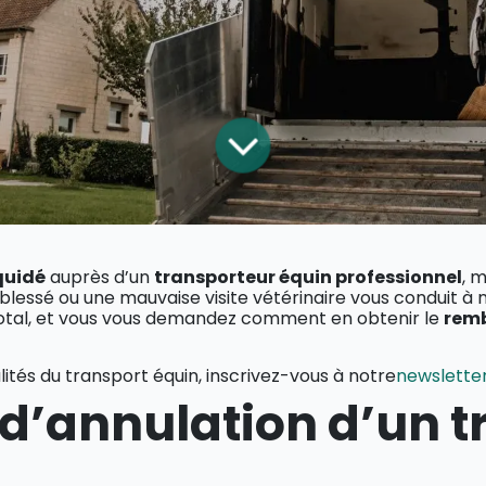
quidé
auprès d’un
transporteur équin professionnel
, 
blessé ou une mauvaise visite vétérinaire vous conduit à 
tal, et vous vous demandez comment en obtenir le
rem
lités du transport équin, inscrivez-vous à notre
newslette
 d’annulation d’un t