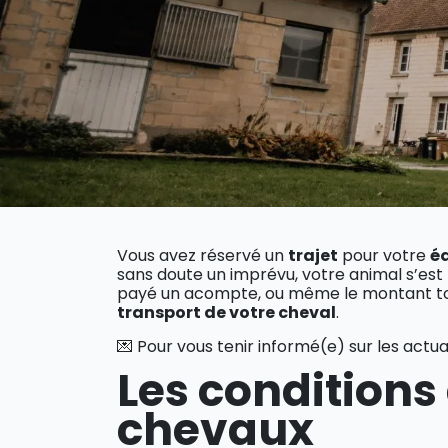
Vous avez réservé un
trajet
pour votre
é
sans doute un imprévu, votre animal s’est 
payé un acompte, ou même le montant to
transport de votre cheval
.
💌 Pour vous tenir informé(e) sur les actua
Les conditions
chevaux