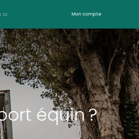
Mon compte
6 22
ort équin ?