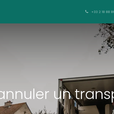
t
Hébergement
Contact
+33 2 18 88 8
nuler un transp