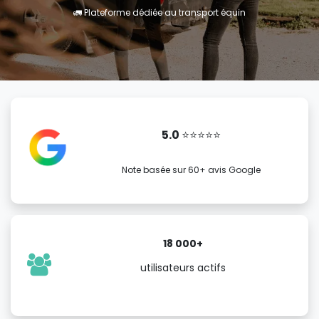
🚛️ Plateforme dédiée au transport équin
5.0
⭐️⭐️⭐️⭐️⭐️
Note basée sur 60+ avis Google
18 000+
utilisateurs actifs