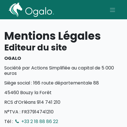
Mentions Légales
Editeur du site
OGALO
Société par Actions Simplifiée au capital de 5 000
euros
Siège social : 166 route départementale 88
45460 Bouzy la Forêt
RCS d’Orléans 914 741 210
N°TVA : FR37914741210
Tél :
+33 2 18 88 86 22​