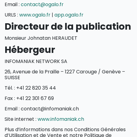
Email :
contact@ogalo.fr
URLS :
www.ogalo.fr
|
app.ogalo.fr
Directeur de la publication
Monsieur Johnatan HERAUDET
Hébergeur
INFOMANIAK NETWORK SA
26, Avenue de la Praille – 1227 Carouge / Genève –
SUISSE
Tél. : +41 22 820 35 44
Fax : +41 22 301 67 69
Email : contact@infomaniak.ch
Site internet :
www.infomaniak.ch
Plus d’informations dans nos Conditions Générales
d’Utilisation et de Vente et notre Politique de