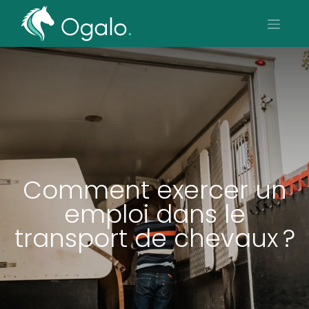
Comment exercer un
emploi dans le
transport de chevaux ?