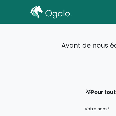
Transpor
Avant de nous écr
💡Pour tout
Votre nom
*