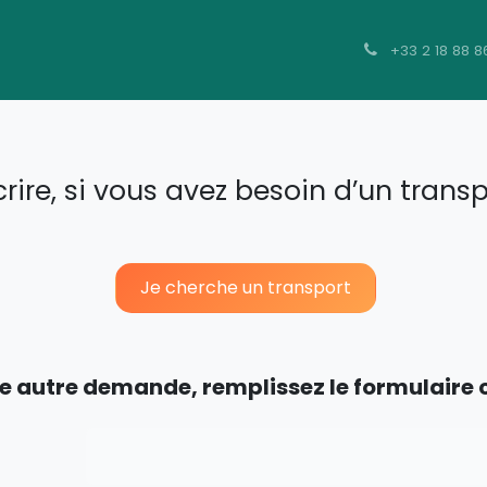
t
Hébergement
Contact
+33 2 18 88 8
ire, si vous avez besoin d’un transport
Je cherche un tra​​​​​​​​nsport
e autre demande, remplissez le formulaire 