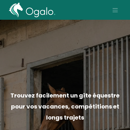
Trouvez facilement un gîte équestre
pour vos vacances, compétitions et
longs trajets