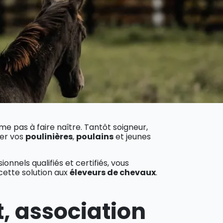
e pas à faire naître. Tantôt soigneur,
ter vos
poulinières
,
poulains
et jeunes
onnels qualifiés et certifiés, vous
cette solution aux
éleveurs de chevaux
.
, association