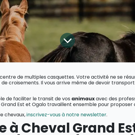
centre de multiples casquettes. Votre activité ne se résum
 de croisements. Il vous arrive même de devoir transpor
le de faciliter le transit de vos
animaux
avec des professi
l Grand Est et Ogalo travaillent ensemble pour proposer 
 de chevaux,
inscrivez-vous à notre newsletter
.
e à Cheval Grand Est