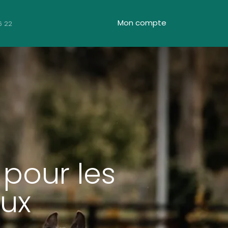
Mon compte
6 22
 pour les
aux