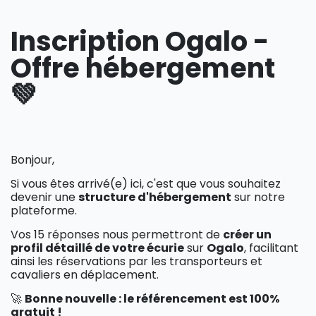
Inscription Ogalo -
Offre hébergement
💚
Bonjour,
Si vous êtes arrivé(e) ici, c'est que vous souhaitez
devenir une
structure d'hébergement​
sur notre
plateforme.
Vos 15 réponses nous permettront de
créer un
profil détaillé de votre écurie
sur
Ogalo
, facilitant
ainsi les réservations par les transporteurs et
cavaliers en déplacement.
🚀
Bonne nouvelle : le référencement est 100%
gratuit !