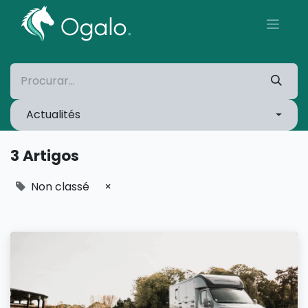
Actualités
3 Artigos
Non classé
×