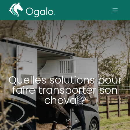
Quelles solutions pour
faire transporter son
cheval ?