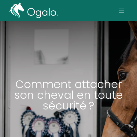
Comment attacher
son cheval en toute
sécurité ?